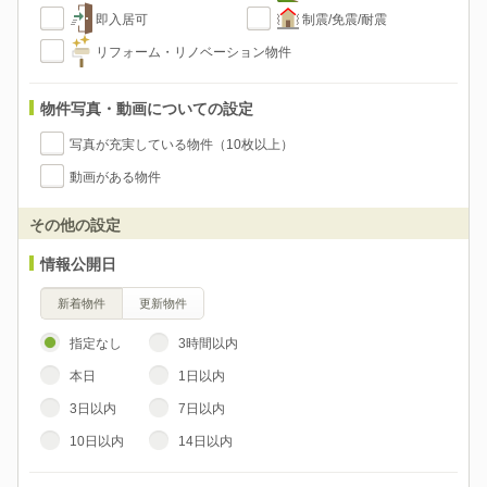
即入居可
制震/免震/耐震
リフォーム・リノベーション物件
物件写真・動画についての設定
写真が充実している物件（10枚以上）
動画がある物件
その他の設定
情報公開日
新着物件
更新物件
指定なし
3時間以内
本日
1日以内
3日以内
7日以内
10日以内
14日以内